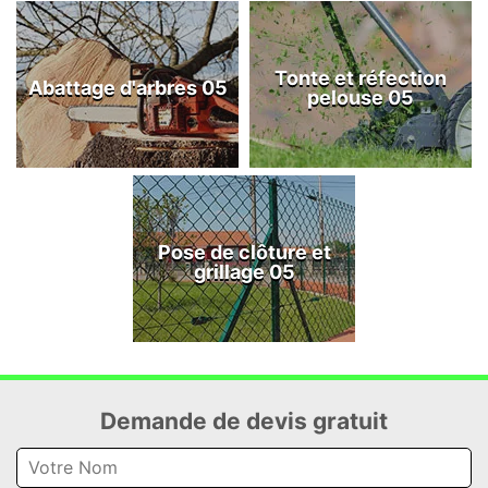
Tonte et réfection
Abattage d'arbres 05
pelouse 05
Pose de clôture et
grillage 05
Demande de devis gratuit