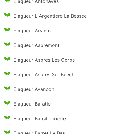
Elagueur Antonaves
Elagueur L Argentiere La Bessee
Elagueur Arvieux
Elagueur Aspremont
Elagueur Aspres Les Corps
Elagueur Aspres Sur Buech
Elagueur Avancon
Elagueur Baratier
Elagueur Barcillonnette
Elagueur Barret Le Bas