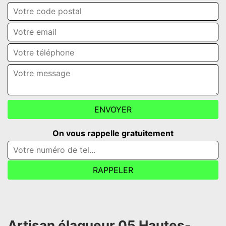
On vous rappelle gratuitement
Artisan élagueur 05 Hautes-