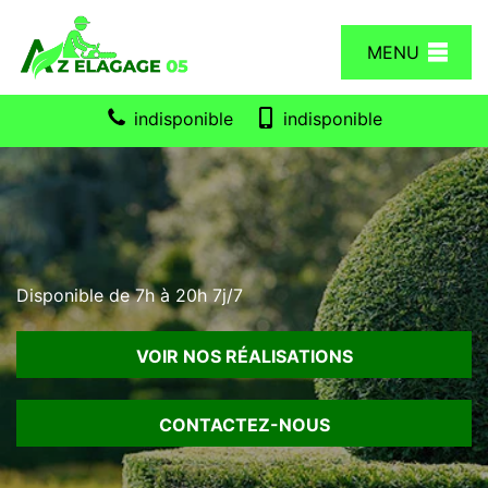
MENU
indisponible
indisponible
Disponible de 7h à 20h 7j/7
VOIR NOS RÉALISATIONS
CONTACTEZ-NOUS