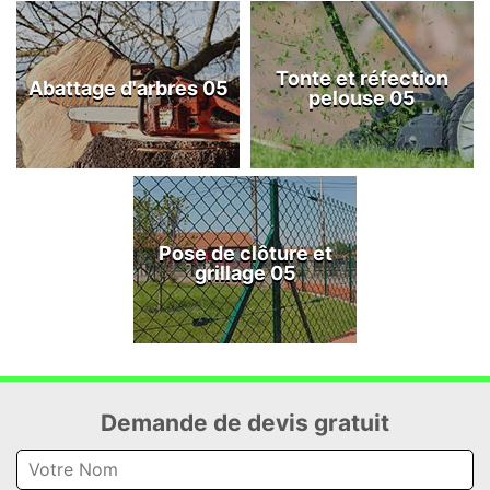
Tonte et réfection
Abattage d'arbres 05
pelouse 05
Pose de clôture et
grillage 05
Demande de devis gratuit