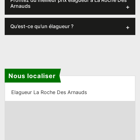
Profitez du meilleur prix élagueur à La Roche Des
Arnauds
Qu’est-ce qu’un élagueur ?
Nous localiser
Elagueur La Roche Des Arnauds