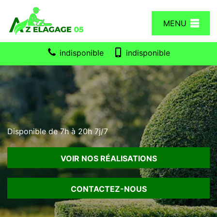
MENU
indisponible
indisponible
Disponible de 7h à 20h 7j/7
VOIR NOS RÉALISATIONS
CONTACTEZ-NOUS