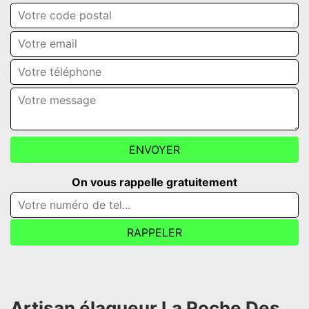
On vous rappelle gratuitement
Artisan élagueur La Roche Des