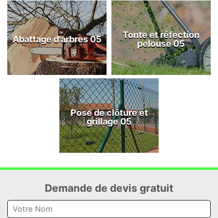
Tonte et réfection
Abattage d'arbres 05
pelouse 05
Pose de clôture et
grillage 05
Demande de devis gratuit