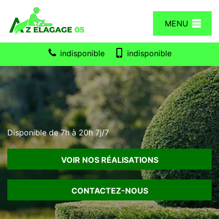
MENU
indisponible
indisponible
Disponible de 7h à 20h 7j/7
VOIR NOS RÉALISATIONS
CONTACTEZ-NOUS