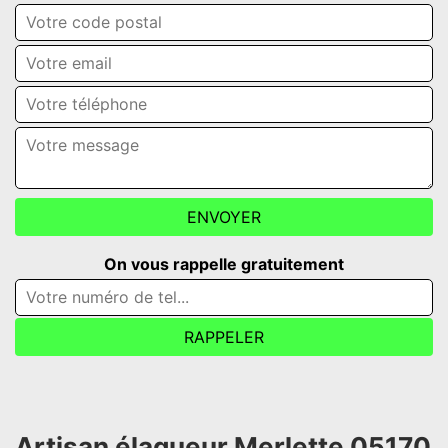
On vous rappelle gratuitement
Artisan élagueur Merlette 05170