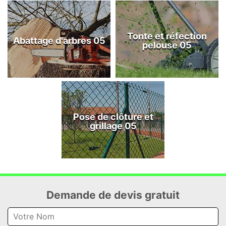
Tonte et réfection
Abattage d'arbres 05
pelouse 05
Pose de clôture et
grillage 05
Demande de devis gratuit