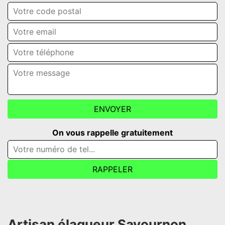
On vous rappelle gratuitement
Artisan élagueur Savournon