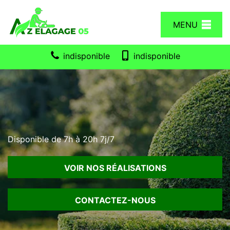
MENU
indisponible
indisponible
Disponible de 7h à 20h 7j/7
VOIR NOS RÉALISATIONS
CONTACTEZ-NOUS