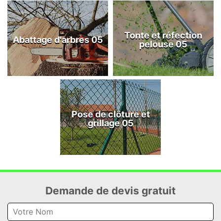
Tonte et réfection
Abattage d'arbres 05
pelouse 05
Pose de clôture et
grillage 05
Demande de devis gratuit