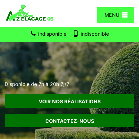
MENU
indisponible
indisponible
Disponible de 7h à 20h 7j/7
VOIR NOS RÉALISATIONS
CONTACTEZ-NOUS