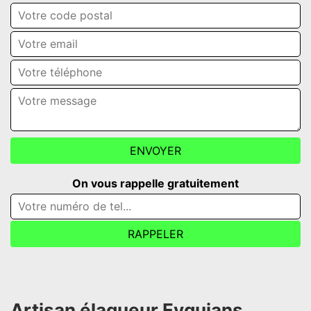
On vous rappelle gratuitement
Artisan élagueur Eyguians