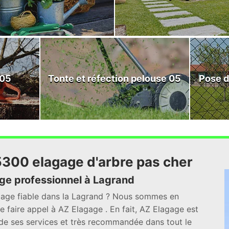
 05
Tonte et réfection pelouse 05
Pose d
5300 elagage d'arbre pas cher
age professionnel à Lagrand
agage fiable dans la Lagrand ? Nous sommes en
faire appel à AZ Elagage . En fait, AZ Elagage est
 de ses services et très recommandée dans tout le