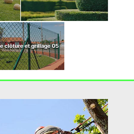
e clôture et grillage 05