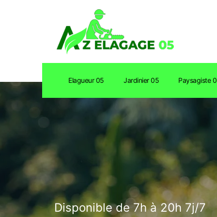
Elagueur 05
Jardinier 05
Paysagiste 
Disponible de 7h à 20h 7j/7