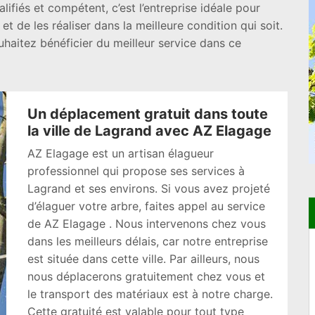
ifiés et compétent, c’est l’entreprise idéale pour
t de les réaliser dans la meilleure condition qui soit.
ouhaitez bénéficier du meilleur service dans ce
Un déplacement gratuit dans toute
la ville de Lagrand avec AZ Elagage
AZ Elagage est un artisan élagueur
professionnel qui propose ses services à
Lagrand et ses environs. Si vous avez projeté
d’élaguer votre arbre, faites appel au service
de AZ Elagage . Nous intervenons chez vous
dans les meilleurs délais, car notre entreprise
est située dans cette ville. Par ailleurs, nous
nous déplacerons gratuitement chez vous et
le transport des matériaux est à notre charge.
Cette gratuité est valable pour tout type