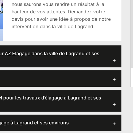
nous saurons vous rendre un résultat à la
hauteur de vos attentes. Demandez votre
devis pour avoir une idée à propos de notre
intervention dans la ville de Lagrand.
eur AZ Elagage dans la ville de Lagrand et ses
l pour les travaux d’élagage à Lagrand et ses
gage à Lagrand et ses environs