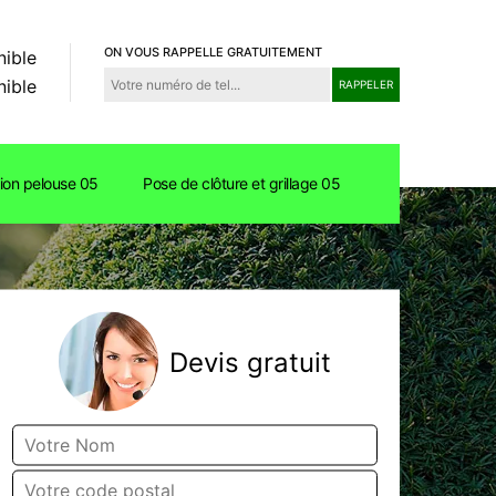
ON VOUS RAPPELLE GRATUITEMENT
nible
nible
tion pelouse 05
Pose de clôture et grillage 05
Devis gratuit