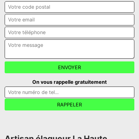
On vous rappelle gratuitement
Artisan élagueur La Haute