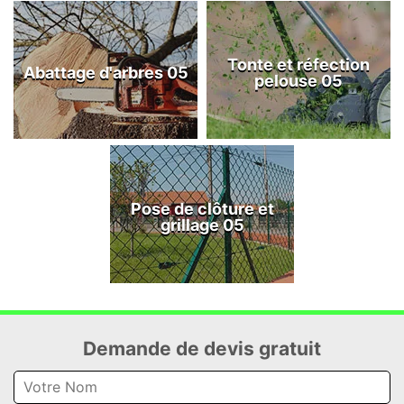
Tonte et réfection
Abattage d'arbres 05
pelouse 05
Pose de clôture et
grillage 05
Demande de devis gratuit