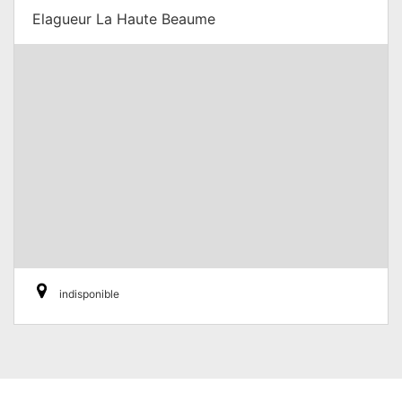
Elagueur La Haute Beaume
indisponible