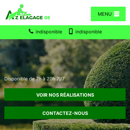
MENU
indisponible
indisponible
Disponible de 7h à 20h 7j/7
VOIR NOS RÉALISATIONS
CONTACTEZ-NOUS