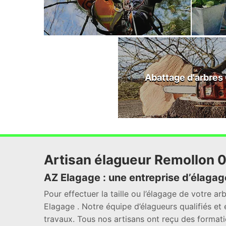
Abattage d'arbres
Artisan élagueur Remollon 0
AZ Elagage : une entreprise d’élagage
Pour effectuer la taille ou l’élagage de votre ar
Elagage . Notre équipe d’élagueurs qualifiés et 
travaux. Tous nos artisans ont reçu des formatio