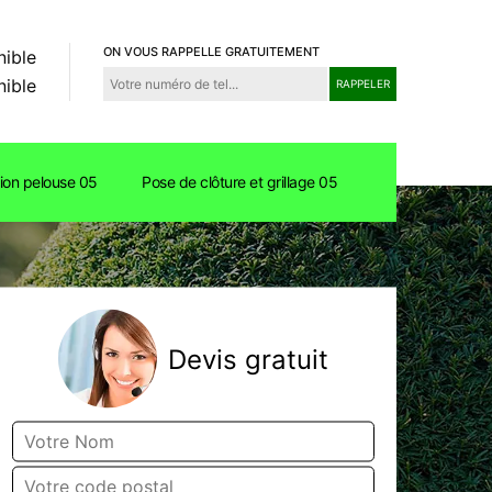
ON VOUS RAPPELLE GRATUITEMENT
nible
nible
tion pelouse 05
Pose de clôture et grillage 05
Devis gratuit