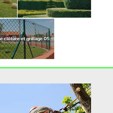
e clôture et grillage 05