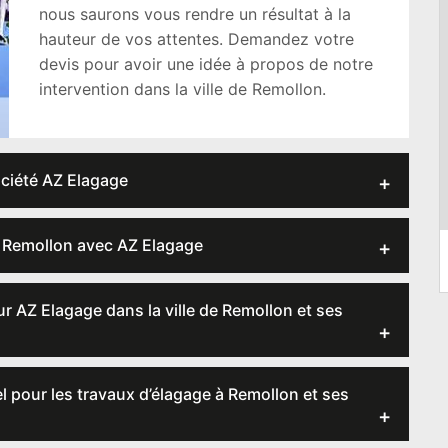
nous saurons vous rendre un résultat à la
hauteur de vos attentes. Demandez votre
devis pour avoir une idée à propos de notre
intervention dans la ville de Remollon.
ociété AZ Elagage
de Remollon avec AZ Elagage
eur AZ Elagage dans la ville de Remollon et ses
l pour les travaux d’élagage à Remollon et ses