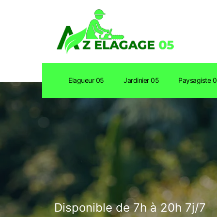
Elagueur 05
Jardinier 05
Paysagiste 
Disponible de 7h à 20h 7j/7