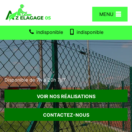
MENU
indisponible
indisponible
Disponible de 7h à 20h 7j/7
VOIR NOS RÉALISATIONS
CONTACTEZ-NOUS