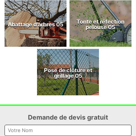
Tonte et réfection
Abattage d'arbres 05
pelouse 05
Pose de clôture et
grillage 05
Demande de devis gratuit