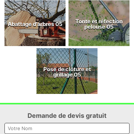
Tonte et réfection
Abattage d'arbres 05
pelouse 05
Pose de clôture et
grillage 05
Demande de devis gratuit