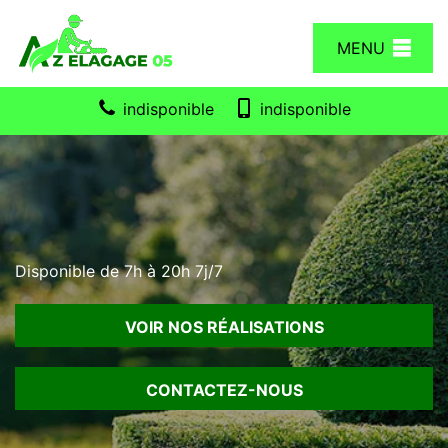
MENU
indisponible
indisponible
Disponible de 7h à 20h 7j/7
VOIR NOS RÉALISATIONS
CONTACTEZ-NOUS