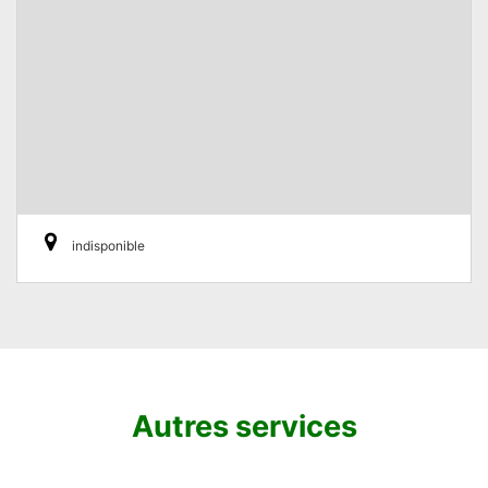
indisponible
Autres services