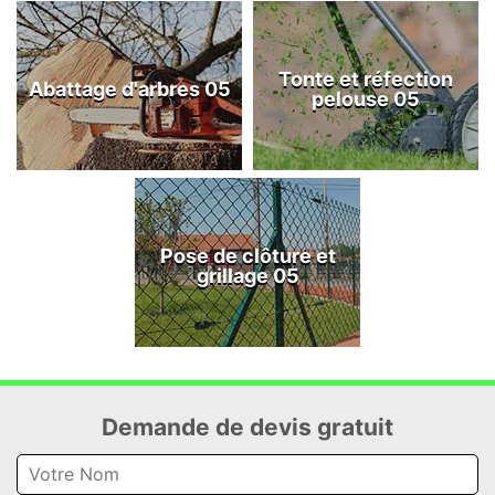
Tonte et réfection
Abattage d'arbres 05
pelouse 05
Pose de clôture et
grillage 05
Demande de devis gratuit