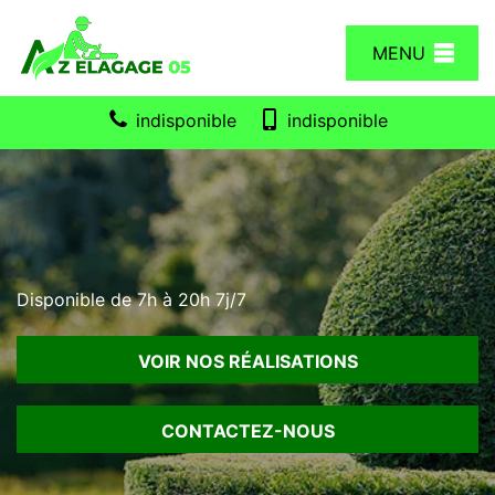
MENU
indisponible
indisponible
Disponible de 7h à 20h 7j/7
VOIR NOS RÉALISATIONS
CONTACTEZ-NOUS