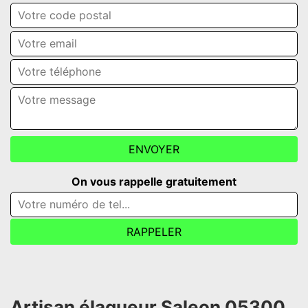
On vous rappelle gratuitement
Artisan élagueur Saleon 05300