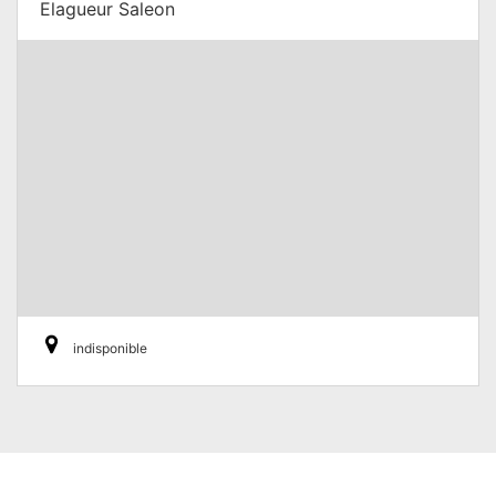
Elagueur Saleon
indisponible