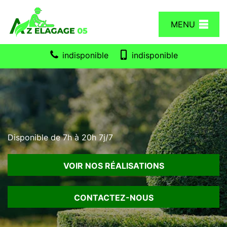
MENU
indisponible
indisponible
Disponible de 7h à 20h 7j/7
VOIR NOS RÉALISATIONS
CONTACTEZ-NOUS