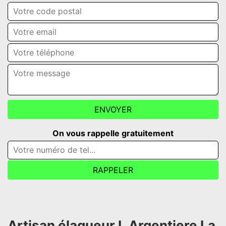
On vous rappelle gratuitement
Artisan élagueur L Argentiere La