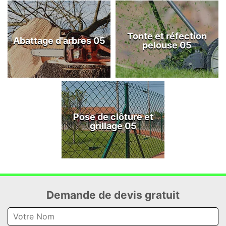
Tonte et réfection
Abattage d'arbres 05
pelouse 05
Pose de clôture et
grillage 05
Demande de devis gratuit