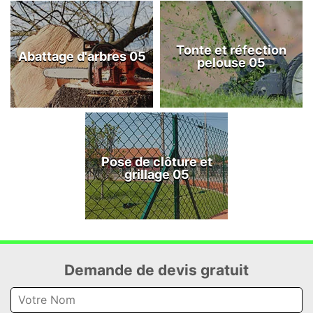
Tonte et réfection
Abattage d'arbres 05
pelouse 05
Pose de clôture et
grillage 05
Demande de devis gratuit