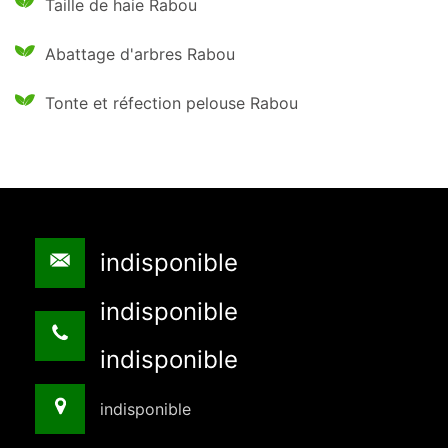
Taille de haie Rabou
Abattage d'arbres Rabou
Tonte et réfection pelouse Rabou
indisponible
indisponible
indisponible
indisponible