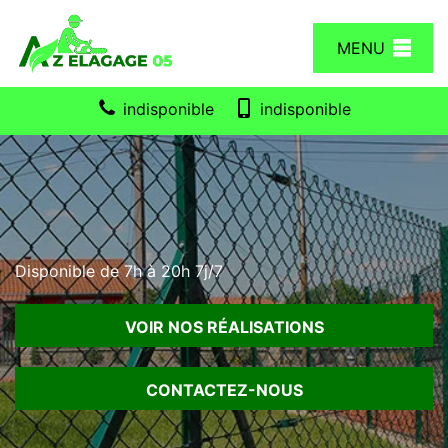
MENU
indisponible
indisponible
Disponible de 7h à 20h 7j/7
VOIR NOS RÉALISATIONS
CONTACTEZ-NOUS