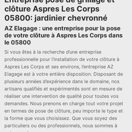
clôture Aspres Les Corps
05800: jardinier chevronné
AZ Elagage : une entreprise pour la pose
de votre clôture à Aspres Les Corps dans
le 05800
Si vous êtes à la recherche d’une entreprise
professionnelle pour l’installation de votre clôture à
Aspres Les Corps et ses environs, l’entreprise AZ
Elagage est à votre entière disposition. Disposant de
plusieurs années d’expérience dans le domaine, nos
artisans qualifiés et expérimentés sont en mesure de
réaliser une intervention de qualité pour toutes vos
demandes. Nous prenons en charge tout votre projet
en termes de pose de clôture, peu importe le type et
la forme que vous choisissez. Que vous soyez des
particuliers ou des professionnels, nous sommes à