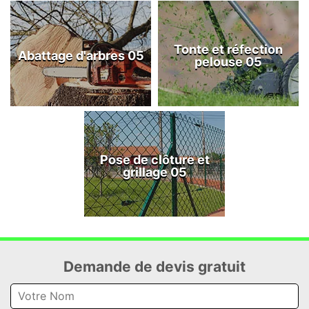
Tonte et réfection
Abattage d'arbres 05
pelouse 05
Pose de clôture et
grillage 05
Demande de devis gratuit