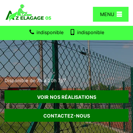
MENU
indisponible
indisponible
Disponible de 7h à 20h 7j/7
VOIR NOS RÉALISATIONS
CONTACTEZ-NOUS