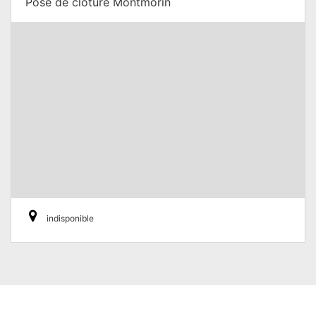
Pose de cloture Montmorin
indisponible