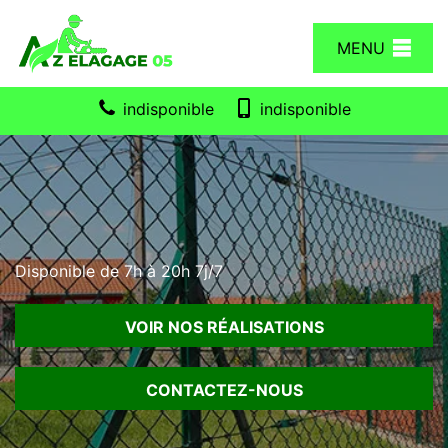
MENU
indisponible
indisponible
Disponible de 7h à 20h 7j/7
VOIR NOS RÉALISATIONS
CONTACTEZ-NOUS