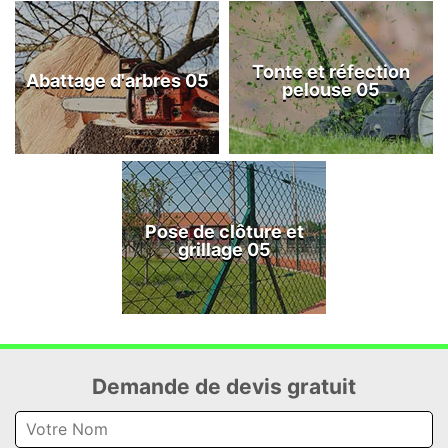
Tonte et réfection
Abattage d'arbres 05
pelouse 05
Pose de clôture et
grillage 05
Demande de devis gratuit