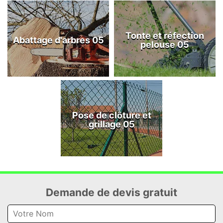
Tonte et réfection
Abattage d'arbres 05
pelouse 05
Pose de clôture et
grillage 05
Demande de devis gratuit