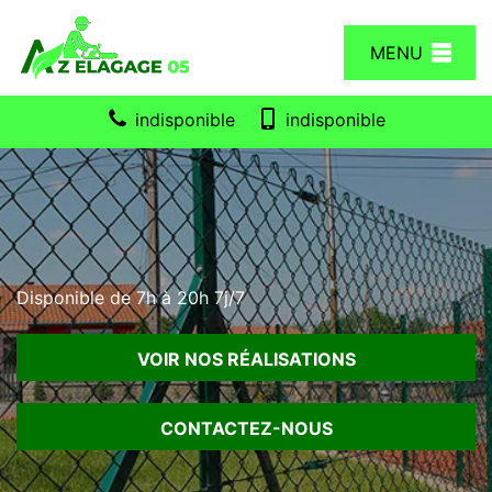
MENU
indisponible
indisponible
Disponible de 7h à 20h 7j/7
VOIR NOS RÉALISATIONS
CONTACTEZ-NOUS