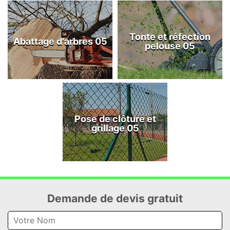
Tonte et réfection
Abattage d'arbres 05
pelouse 05
Pose de clôture et
grillage 05
Demande de devis gratuit