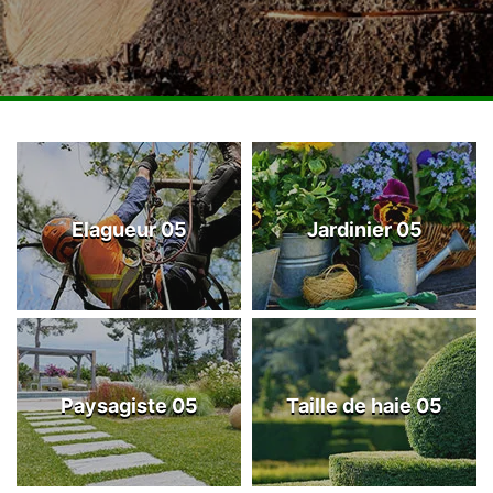
Elagueur 05
Jardinier 05
Paysagiste 05
Taille de haie 05