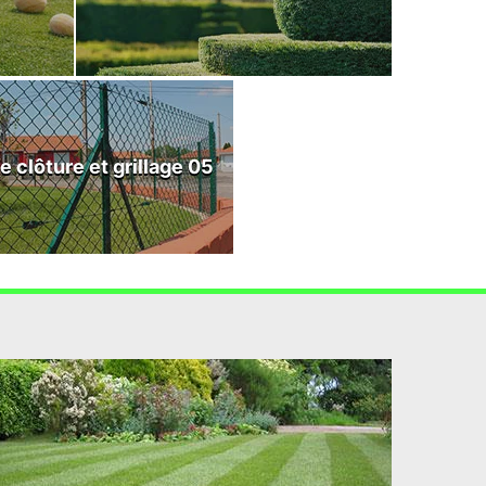
e clôture et grillage 05