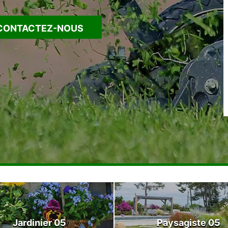
CONTACTEZ-NOUS
Jardinier 05
Paysagiste 05