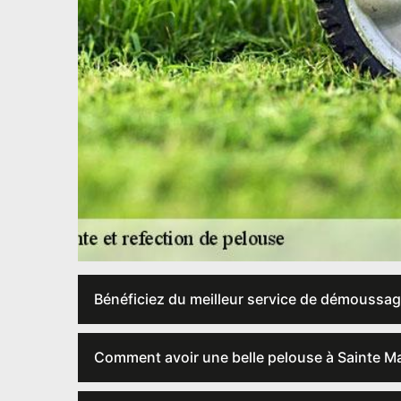
Bénéficiez du meilleur service de démoussag
Comment avoir une belle pelouse à Sainte Ma