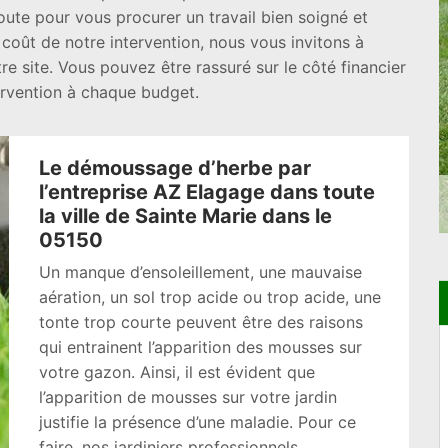
ute pour vous procurer un travail bien soigné et
coût de notre intervention, nous vous invitons à
tre site. Vous pouvez être rassuré sur le côté financier
ervention à chaque budget.
Le démoussage d’herbe par
l’entreprise AZ Elagage dans toute
la ville de Sainte Marie dans le
05150
Un manque d’ensoleillement, une mauvaise
aération, un sol trop acide ou trop acide, une
tonte trop courte peuvent être des raisons
qui entrainent l’apparition des mousses sur
votre gazon. Ainsi, il est évident que
l’apparition de mousses sur votre jardin
justifie la présence d’une maladie. Pour ce
faire, nos jardiniers professionnels