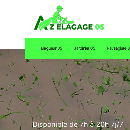
Elagueur 05
Jardinier 05
Paysagiste 
Disponible de 7h à 20h 7j/7