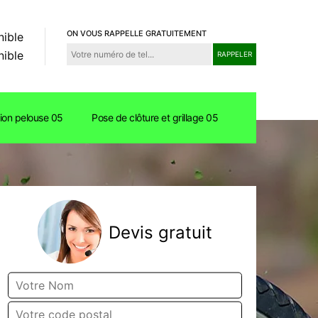
ON VOUS RAPPELLE GRATUITEMENT
nible
nible
tion pelouse 05
Pose de clôture et grillage 05
Devis gratuit