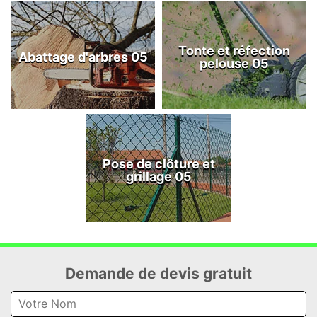
Tonte et réfection
Abattage d'arbres 05
pelouse 05
Pose de clôture et
grillage 05
Demande de devis gratuit