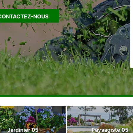
CONTACTEZ-NOUS
Jardinier 05
Paysagiste 05