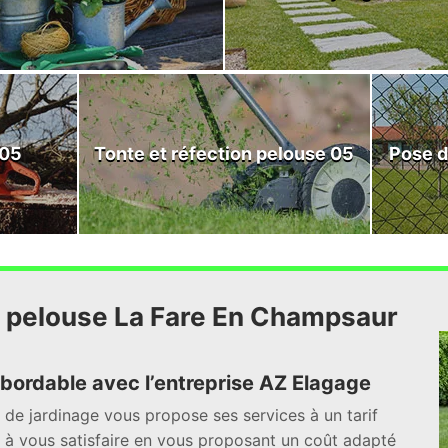
 05
Tonte et réfection pelouse 05
Pose d
on pelouse La Fare En Champsaur
 abordable avec l’entreprise AZ Elagage
 de jardinage vous propose ses services à un tarif
s à vous satisfaire en vous proposant un coût adapté