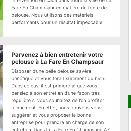
intervention efficace dans toute la ville de La
Fare En Champsaur en matière de tonte de
pelouse. Nous utilisons des matériels
performants pour un résultat impeccable.
Parvenez à bien entretenir votre
pelouse à La Fare En Champsaur
Disposer d’une belle pelouse s’avère
bénéfique et vous ferait sûrement du bien.
Dans ce cas, il est primordial que vous
pensiez à son entretien d’une façon très
régulière si vous souhaitez de l’en profiter
pleinement. En effet, nous pouvons vous
suggérer et vous proposer la bonne
entreprise pour prendre en charge de son
entretien. Dans la La Fare En Champsaur, AZ