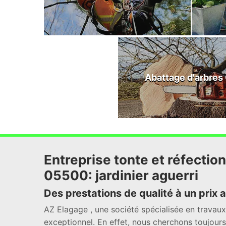
Abattage d'arbres
Entreprise tonte et réfecti
05500: jardinier aguerri
Des prestations de qualité à un prix
AZ Elagage , une société spécialisée en travaux
exceptionnel. En effet, nous cherchons toujour