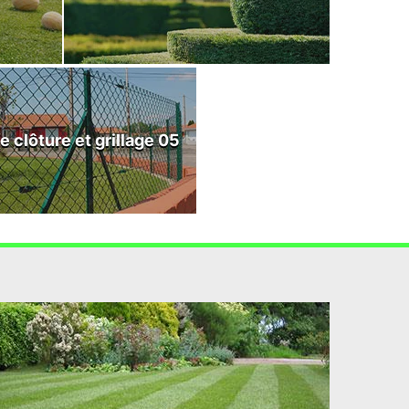
e clôture et grillage 05