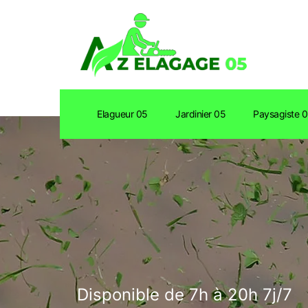
Elagueur 05
Jardinier 05
Paysagiste 
Disponible de 7h à 20h 7j/7