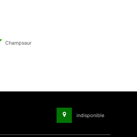
Champsaur
indisponible