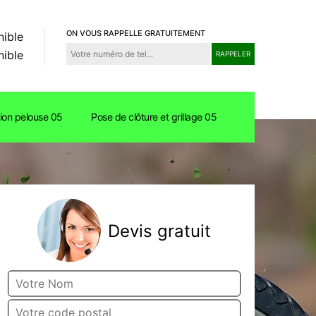
ON VOUS RAPPELLE GRATUITEMENT
nible
nible
tion pelouse 05
Pose de clôture et grillage 05
Devis gratuit