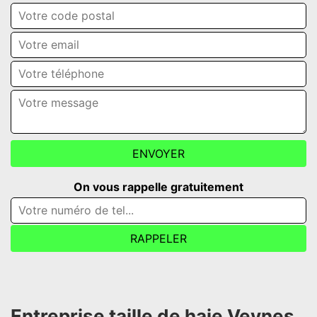
On vous rappelle gratuitement
Entreprise taille de haie Veynes