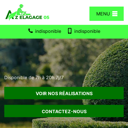
MENU
indisponible
indisponible
Disponible de 7h à 20h 7j/7
VOIR NOS RÉALISATIONS
CONTACTEZ-NOUS