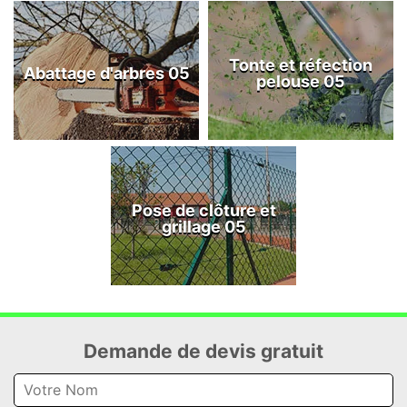
Tonte et réfection
Abattage d'arbres 05
pelouse 05
Pose de clôture et
grillage 05
Demande de devis gratuit