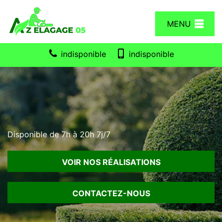
MENU
indisponible
indisponible
Disponible de 7h à 20h 7j/7
VOIR NOS RÉALISATIONS
CONTACTEZ-NOUS