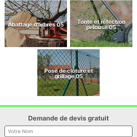
Tonte et réfection
Abattage d'arbres 05
pelouse 05
Pose de clôture et
grillage 05
Demande de devis gratuit