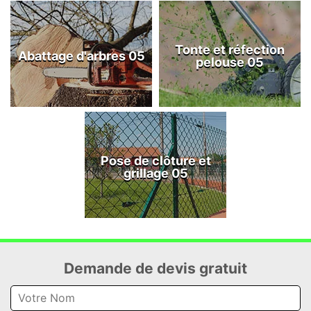
Tonte et réfection
Abattage d'arbres 05
pelouse 05
Pose de clôture et
grillage 05
Demande de devis gratuit