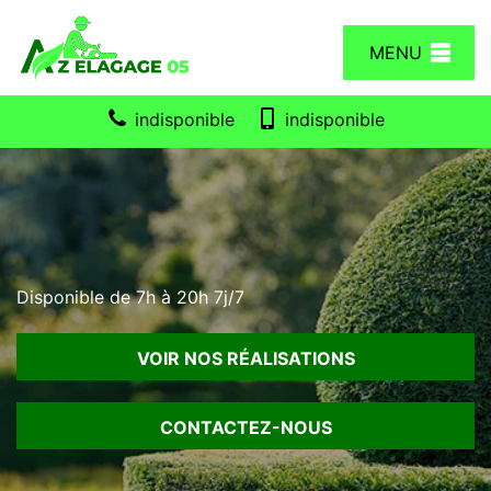
MENU
indisponible
indisponible
Disponible de 7h à 20h 7j/7
VOIR NOS RÉALISATIONS
CONTACTEZ-NOUS