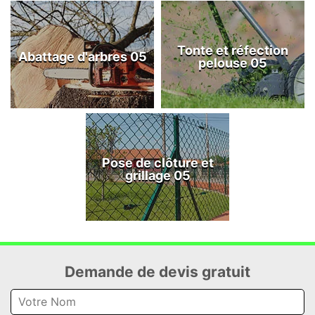
Tonte et réfection
Abattage d'arbres 05
pelouse 05
Pose de clôture et
grillage 05
Demande de devis gratuit