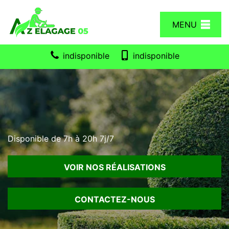
MENU
indisponible
indisponible
Disponible de 7h à 20h 7j/7
VOIR NOS RÉALISATIONS
CONTACTEZ-NOUS