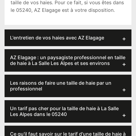
taille de vos haies. Pour ce fait, si vous êtes dans
le 05240, AZ Elagage est à votre disposition.
L'entretien de vos haies avec AZ Elagage
AZ Elagage : un paysagiste professionnel en taille
de haie à La Salle Les Alpes et ses environs
Les raisons de faire une taille de haie par un
professionnel
Un tarif pas cher pour la taille de haie à La Salle
Les Alpes dans le 05240
Ce qu'il faut savoir sur le tarif d'une taille de haie à