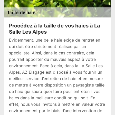
Procédez à la taille de vos haies à La
Salle Les Alpes
Evidemment, une belle haie exige de l’entretien
qui doit être strictement réalisée par un
spécialiste. Ainsi, dans le cas contraire, cela
pourrait apporter du mauvais aspect à votre
environnement. Face à cela, dans la La Salle Les
Alpes, AZ Elagage est disposé à vous fournir un
meilleur service d’entretien de haie et en mesure
de mettre à votre disposition un paysagiste taille
de haie qui saura quoi faire pour entretenir vos
haies dans la meilleure condition qui soit. En
effet, nous vous invitons à mettre en valeur votre
environnement par le biais d’une intervention de