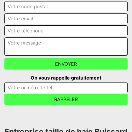
On vous rappelle gratuitement
Entreprise taille de haie Buissard