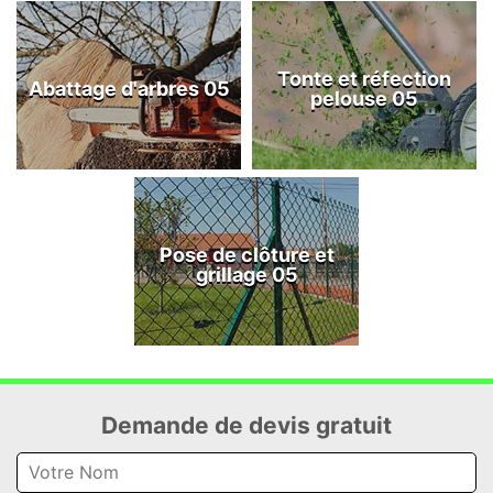
Tonte et réfection
Abattage d'arbres 05
pelouse 05
Pose de clôture et
grillage 05
Demande de devis gratuit