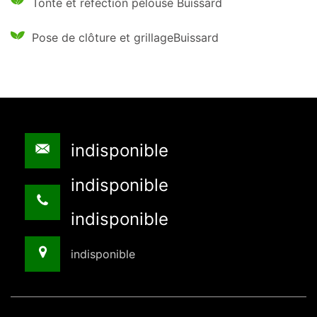
Tonte et réfection pelouse Buissard
Pose de clôture et grillageBuissard
indisponible
indisponible
indisponible
indisponible