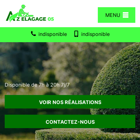
MENU
indisponible
indisponible
Disponible de 7h à 20h 7j/7
VOIR NOS RÉALISATIONS
CONTACTEZ-NOUS