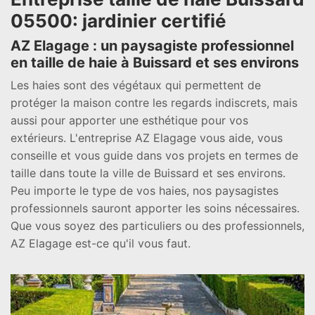
05500: jardinier certifié
AZ Elagage : un paysagiste professionnel
en taille de haie à Buissard et ses environs
Les haies sont des végétaux qui permettent de
protéger la maison contre les regards indiscrets, mais
aussi pour apporter une esthétique pour vos
extérieurs. L'entreprise AZ Elagage vous aide, vous
conseille et vous guide dans vos projets en termes de
taille dans toute la ville de Buissard et ses environs.
Peu importe le type de vos haies, nos paysagistes
professionnels sauront apporter les soins nécessaires.
Que vous soyez des particuliers ou des professionnels,
AZ Elagage est-ce qu'il vous faut.