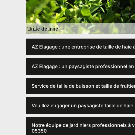
AZ Elagage : une entreprise de taille de haie
AZ Elagage : un paysagiste professionnel en t
Service de taille de buisson et taille de fruitie
Veuillez engager un paysagiste taille de haie 
Notre équipe de jardiniers professionnels à vo
05350