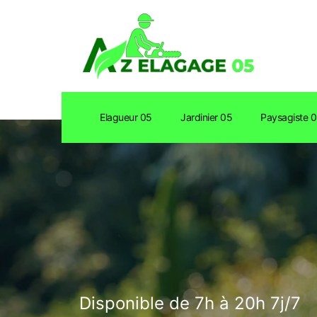
Elagueur 05
Jardinier 05
Paysagiste 
Disponible de 7h à 20h 7j/7