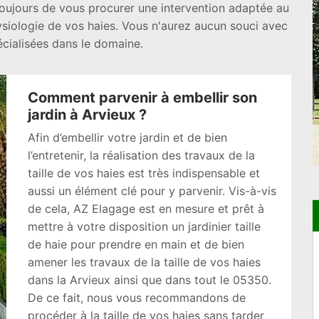
toujours de vous procurer une intervention adaptée au
ysiologie de vos haies. Vous n'aurez aucun souci avec
écialisées dans le domaine.
Comment parvenir à embellir son
jardin à Arvieux ?
Afin d’embellir votre jardin et de bien
l’entretenir, la réalisation des travaux de la
taille de vos haies est très indispensable et
aussi un élément clé pour y parvenir. Vis-à-vis
de cela, AZ Elagage est en mesure et prêt à
mettre à votre disposition un jardinier taille
de haie pour prendre en main et de bien
amener les travaux de la taille de vos haies
dans la Arvieux ainsi que dans tout le 05350.
De ce fait, nous vous recommandons de
procéder à la taille de vos haies sans tarder