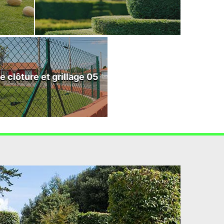
e clôture et grillage 05