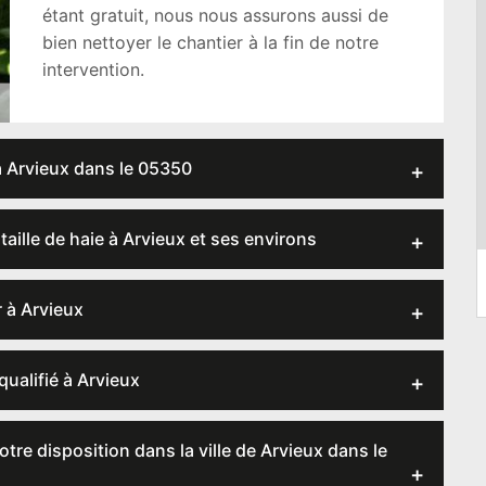
étant gratuit, nous nous assurons aussi de
bien nettoyer le chantier à la fin de notre
intervention.
 à Arvieux dans le 05350
aille de haie à Arvieux et ses environs
r à Arvieux
qualifié à Arvieux
tre disposition dans la ville de Arvieux dans le