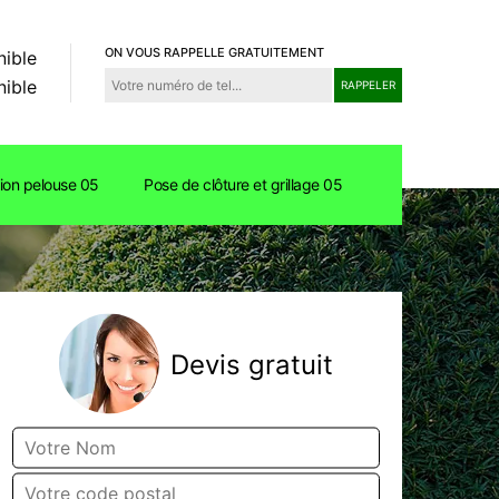
ON VOUS RAPPELLE GRATUITEMENT
nible
nible
tion pelouse 05
Pose de clôture et grillage 05
Devis gratuit