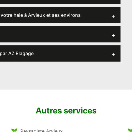
r votre haie à Arvieux et ses environs
s par AZ Elagage
Autres services
Paysagiste Arvieux