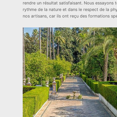
rendre un résultat satisfaisant. Nous essayons 
rythme de la nature et dans le respect de la ph
nos artisans, car ils ont reçu des formations sp