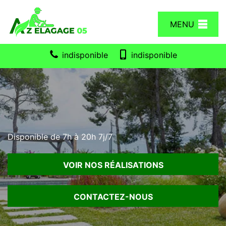
MENU
indisponible
indisponible
Disponible de 7h à 20h 7j/7
VOIR NOS RÉALISATIONS
CONTACTEZ-NOUS