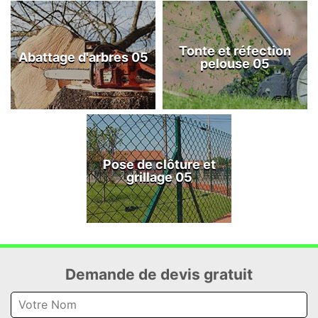
Tonte et réfection
Abattage d'arbres 05
pelouse 05
Pose de clôture et
grillage 05
Demande de devis gratuit