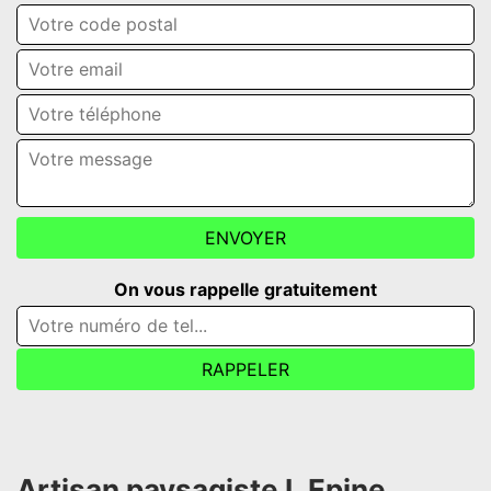
On vous rappelle gratuitement
Artisan paysagiste L Epine