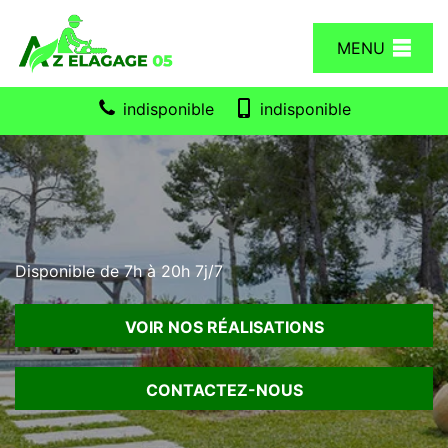
MENU
indisponible
indisponible
Disponible de 7h à 20h 7j/7
VOIR NOS RÉALISATIONS
CONTACTEZ-NOUS