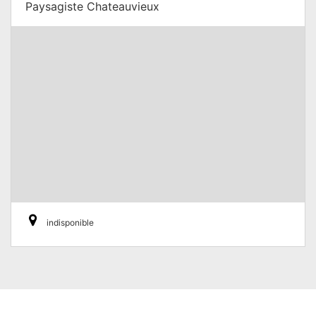
Paysagiste Chateauvieux
indisponible