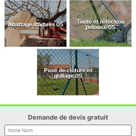
Tonte et réfection
Abattage d'arbres 05
pelouse 05
Pose de clôture et
grillage 05
Demande de devis gratuit