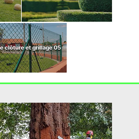
e clôture et grillage 05