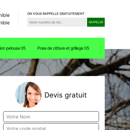
ON VOUS RAPPELLE GRATUITEMENT
nible
nible
tion pelouse 05
Pose de clôture et grillage 05
Devis gratuit