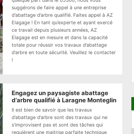
quelque part dans le 05300, nous vous
suggérons de faire appel à une entreprise
d’abattage d’arbre qualifié. Faites appel à AZ
Elagage ! En tant qu’experte et ayant exercé
ce travail depuis plusieurs années, AZ
Elagage est en mesure et dans la capacité
totale pour réussir vos travaux d’abattage
d’arbre en toute sécurité. Veuillez le contacter
!
Engagez un paysagiste abattage
d’arbre qualifié à Laragne Monteglin
Il est bien de savoir que les travaux
d’abattage d’arbre sont des travaux qui ne
s’improvisent pas et sont des tâches qui
requièrent une maitrise parfaite technique