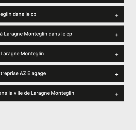
eglin dans le cp
 à Laragne Monteglin dans le cp
e Laragne Monteglin
ntreprise AZ Elagage
ans la ville de Laragne Monteglin