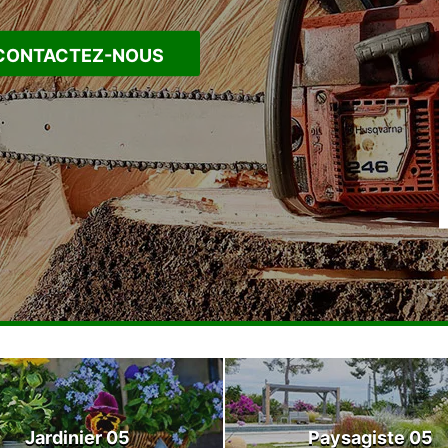
CONTACTEZ-NOUS
Jardinier 05
Paysagiste 05