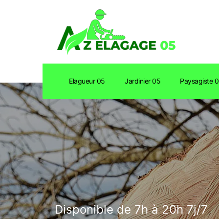
Elagueur 05
Jardinier 05
Paysagiste 
Disponible de 7h à 20h 7j/7