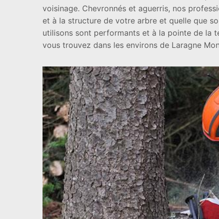
voisinage. Chevronnés et aguerris, nos professio
et à la structure de votre arbre et quelle que soit
utilisons sont performants et à la pointe de la 
vous trouvez dans les environs de Laragne Mont